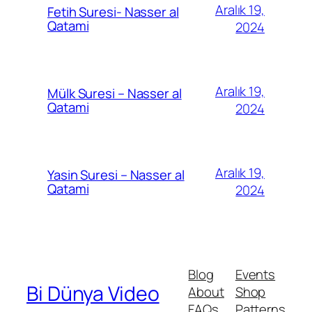
Aralık 19,
Fetih Suresi- Nasser al
Qatami
2024
Aralık 19,
Mülk Suresi – Nasser al
Qatami
2024
Aralık 19,
Yasin Suresi – Nasser al
Qatami
2024
Blog
Events
Bi Dünya Video
About
Shop
FAQs
Patterns