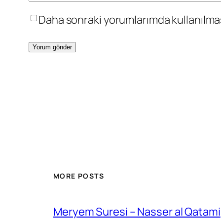
Daha sonraki yorumlarımda kullanılması
MORE POSTS
Meryem Suresi – Nasser al Qatami