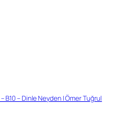
r – B10 – Dinle Neyden | Ömer Tuğrul