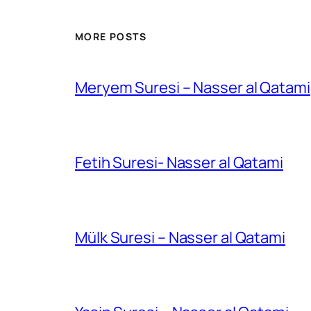
MORE POSTS
Meryem Suresi – Nasser al Qatami
Fetih Suresi- Nasser al Qatami
Mülk Suresi – Nasser al Qatami