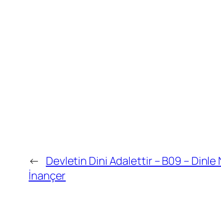
←
Devletin Dini Adalettir – B09 – Dinl
İnançer