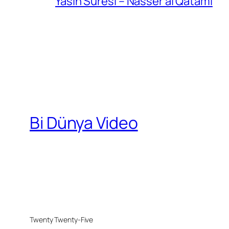
Yasin Suresi – Nasser al Qatami
Bi Dünya Video
Twenty Twenty-Five