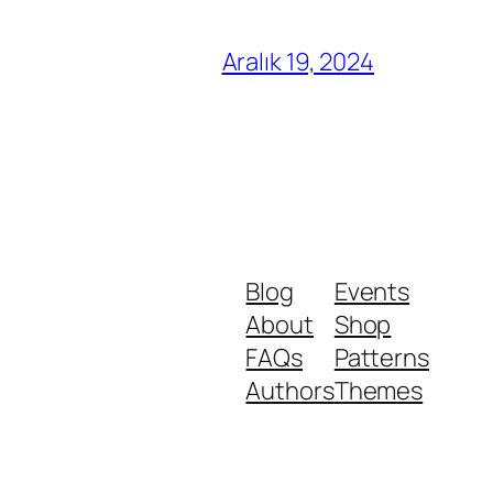
Aralık 19, 2024
Blog
Events
About
Shop
FAQs
Patterns
Authors
Themes