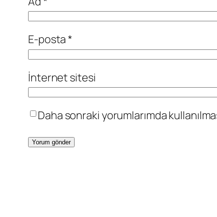
Ad
*
E-posta
*
İnternet sitesi
Daha sonraki yorumlarımda kullanılması