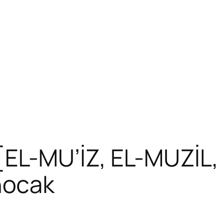
EL-MU’İZ, EL-MUZİL, 
nocak