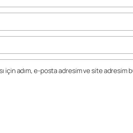
 için adım, e-posta adresim ve site adresim bu