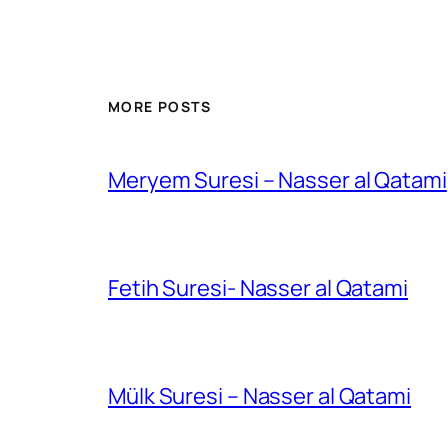
MORE POSTS
Meryem Suresi – Nasser al Qatami
Fetih Suresi- Nasser al Qatami
Mülk Suresi – Nasser al Qatami