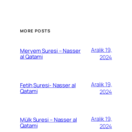
MORE POSTS
Aralık 19,
Meryem Suresi – Nasser
al Qatami
2024
Aralık 19,
Fetih Suresi- Nasser al
Qatami
2024
Aralık 19,
Mülk Suresi – Nasser al
Qatami
2024