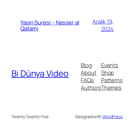
Aralık 19,
Yasin Suresi – Nasser al
Qatami
2024
Blog
Events
Bi Dünya Video
About
Shop
FAQs
Patterns
Authors
Themes
Twenty Twenty-Five
Designed with
WordPress