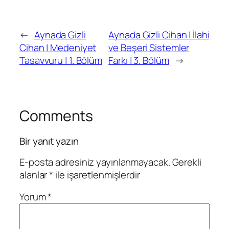
←
Aynada Gizli
Aynada Gizli Cihan | İlahi
Cihan | Medeniyet
ve Beşeri Sistemler
Tasavvuru | 1. Bölüm
Farkı | 3. Bölüm
→
Comments
Bir yanıt yazın
E-posta adresiniz yayınlanmayacak.
Gerekli
alanlar
*
ile işaretlenmişlerdir
Yorum
*