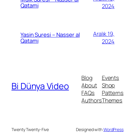
Qatami
2024
Aralık 19,
Yasin Suresi – Nasser al
Qatami
2024
Blog
Events
Bi Dünya Video
About
Shop
FAQs
Patterns
Authors
Themes
Twenty Twenty-Five
Designed with
WordPress