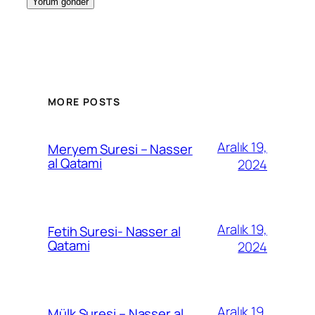
MORE POSTS
Aralık 19,
Meryem Suresi – Nasser
al Qatami
2024
Aralık 19,
Fetih Suresi- Nasser al
Qatami
2024
Aralık 19,
Mülk Suresi – Nasser al