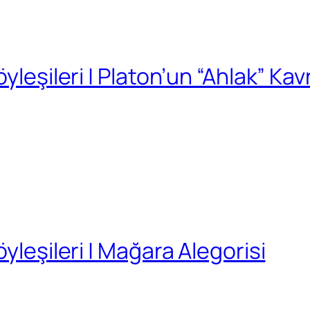
yleşileri | Platon’un “Ahlak” Ka
yleşileri | Mağara Alegorisi