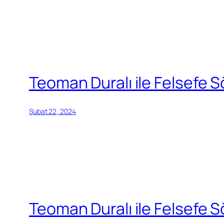
Teoman Duralı ile Felsefe Söy
Şubat 22, 2024
Teoman Duralı ile Felsefe Sö