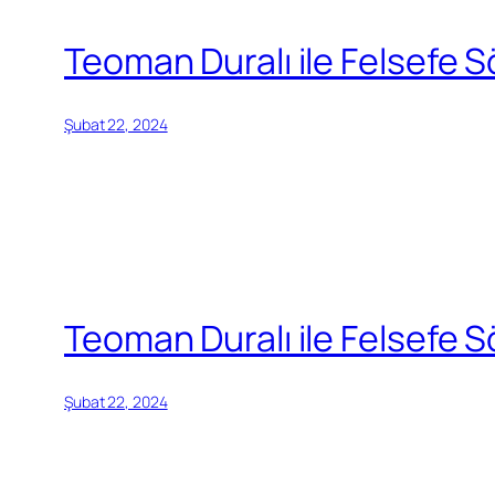
Teoman Duralı ile Felsefe S
Şubat 22, 2024
Teoman Duralı ile Felsefe Sö
Şubat 22, 2024