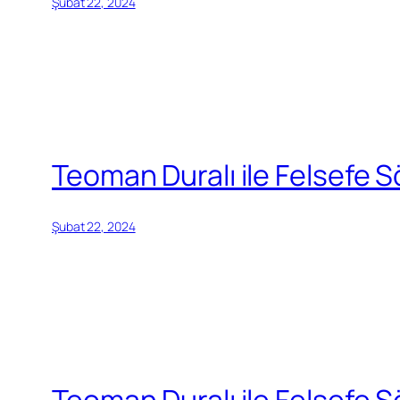
Şubat 22, 2024
Teoman Duralı ile Felsefe S
Şubat 22, 2024
Teoman Duralı ile Felsefe 