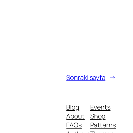
Sonraki sayfa
→
Blog
Events
About
Shop
FAQs
Patterns