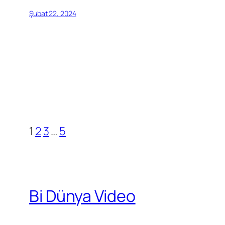
Şubat 22, 2024
1
2
3
…
5
Bi Dünya Video