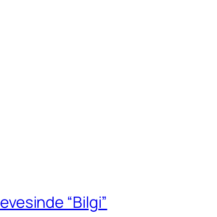
çevesinde “Bilgi”