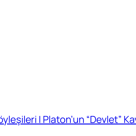
yleşileri | Platon’un “Devlet” K