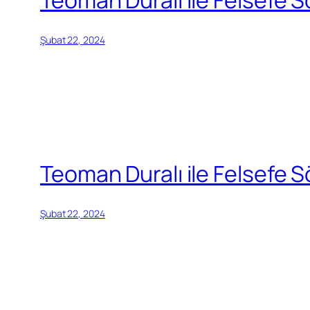
Şubat 22, 2024
Teoman Duralı ile Felsefe Söy
Şubat 22, 2024