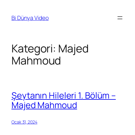
İçeriğe
geç
Bi Dünya Video
Kategori:
Majed
Mahmoud
Şeytanın Hileleri 1. Bölüm –
Majed Mahmoud
Ocak 31, 2024